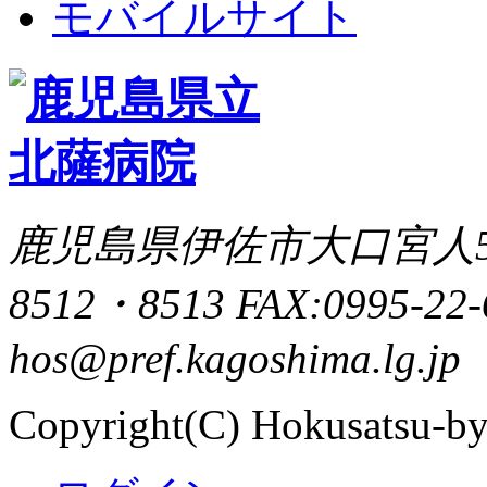
モバイルサイト
鹿児島県伊佐市大口宮人502-4
8512・8513 FAX:0995-22-6
hos@pref.kagoshima.lg.jp
Copyright(C) Hokusatsu-by