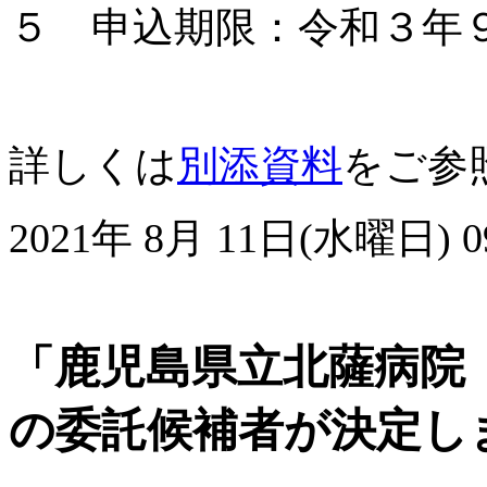
５ 申込期限：令和３年
詳しくは
別添資料
をご参
2021年 8月 11日(水曜日) 09
「鹿児島県立北薩病院
の委託候補者が決定し