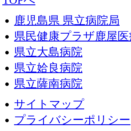
鹿児島県 県立病院局
県民健康プラザ鹿屋医
県立大島病院
県立姶良病院
県立薩南病院
サイトマップ
プライバシーポリシー