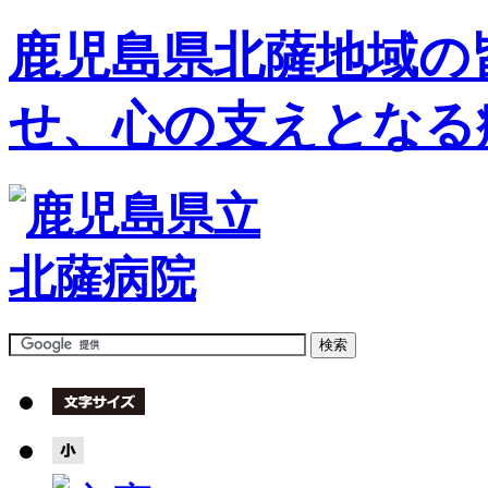
鹿児島県北薩地域の
せ、心の支えとなる