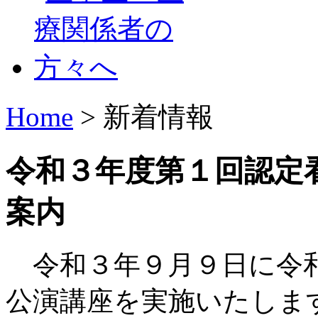
Home
> 新着情報
令和３年度第１回認定
案内
令和３年９月９日に令和
公演講座を実施いたしま