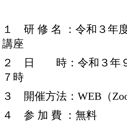
１ 研 修 名 ：令和３
講座
２ 日 時：令和３年９
７時
３ 開催方法：WEB（Zo
４ 参 加 費 ：無料