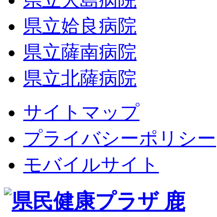
県立姶良病院
県立薩南病院
県立北薩病院
サイトマップ
プライバシーポリシー
モバイルサイト