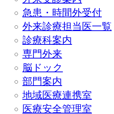
急患・時間外受付
外来診療担当医一覧
診療科案内
専門外来
脳ドック
部門案内
地域医療連携室
医療安全管理室