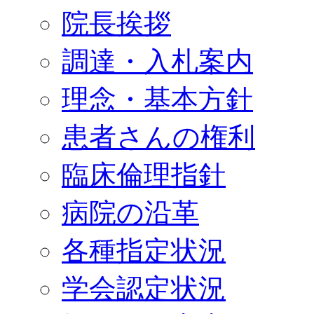
院長挨拶
調達・入札案内
理念・基本方針
患者さんの権利
臨床倫理指針
病院の沿革
各種指定状況
学会認定状況