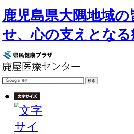
鹿児島県大隅地域の
せ、心の支えとなる