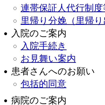
連帯保証人代行制度
里帰り分娩（里帰り
入院のご案内
入院手続き
お見舞い案内
患者さんへのお願い
包括的同意
病院のご案内