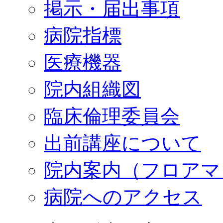
掲示・届出事項
病院指標
医療機器
院内組織図
臨床倫理委員会
出前講座について
院内案内（フロアマ
病院へのアクセス