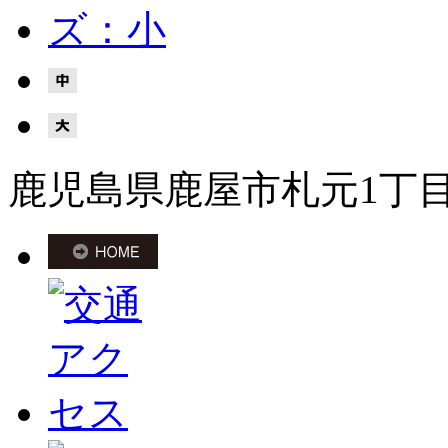
鹿児島県鹿屋市札元1丁目8