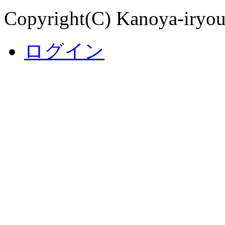
Copyright(C) Kanoya-iryouc
ログイン