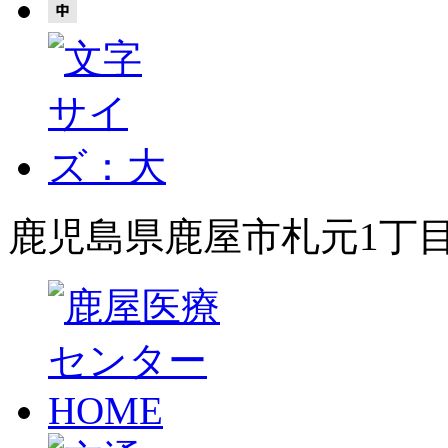
鹿児島県鹿屋市札元1丁目8