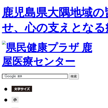
鹿児島県大隅地域の
せ、心の支えとなる