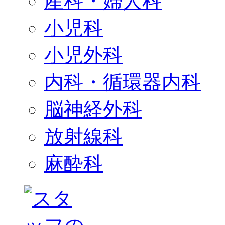
産科・婦人科
小児科
小児外科
内科・循環器内科
脳神経外科
放射線科
麻酔科