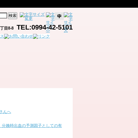
TEL:0994-42-5101
目8-8
さんへ
、分娩時出血の予測因子としての有