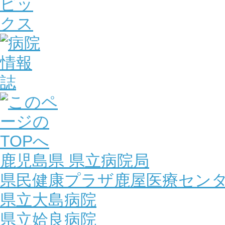
鹿児島県 県立病院局
県民健康プラザ鹿屋医療セン
県立大島病院
県立姶良病院