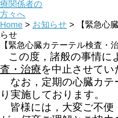
Home
>
お知らせ
> 【緊急心
らせ
【緊急心臓カテーテル検査・
この度，諸般の事情に
査・治療
を中止させてい
なお，定期の心臓カテ
り実施しております。
皆様には，大変ご不便