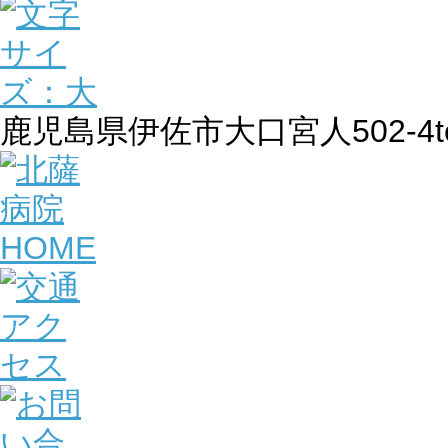
鹿児島県伊佐市大口宮人502-4