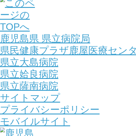
鹿児島県 県立病院局
県民健康プラザ鹿屋医療セン
県立大島病院
県立姶良病院
県立薩南病院
サイトマップ
プライバシーポリシー
モバイルサイト