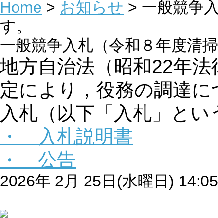
Home
>
お知らせ
> 一般競争
す。
一般競争入札（令和８年度清
地方自治法（昭和22年法
定により，役務の調達に
入札（以下「入札」とい
・ 入札説明書
・ 公告
2026年 2月 25日(水曜日) 14:05