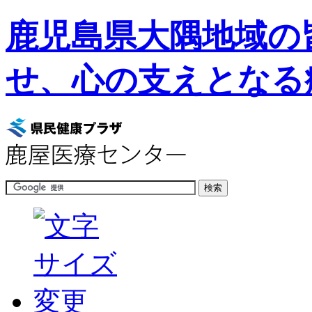
鹿児島県大隅地域の
せ、心の支えとなる