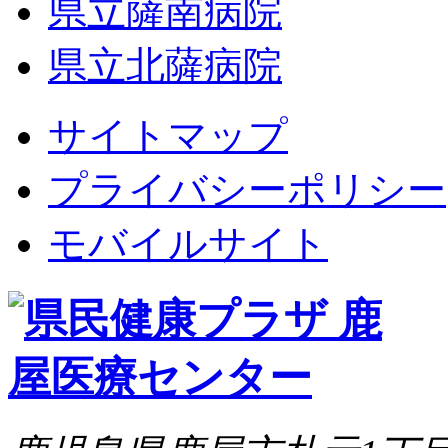
県立薩南病院
県立北薩病院
サイトマップ
プライバシーポリシー
モバイルサイト