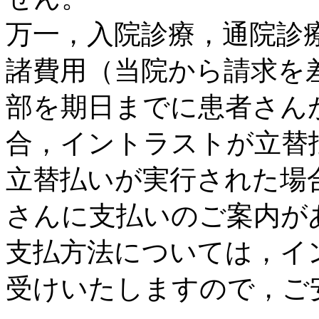
万一，入院診療，通院診
諸費用（当院から請求を
部を期日までに患者さん
合，イントラストが立替
立替払いが実行された場
さんに支払いのご案内が
支払方法については，イ
受けいたしますので，ご