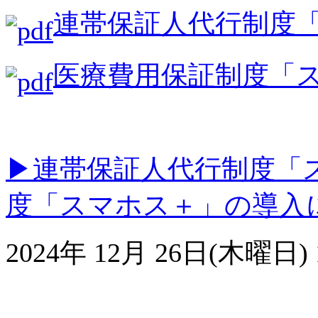
連帯保証人代行制度
医療費用保証制度「
▶連帯保証人代行制度「
度「スマホス＋」の導入
2024年 12月 26日(木曜日) 1