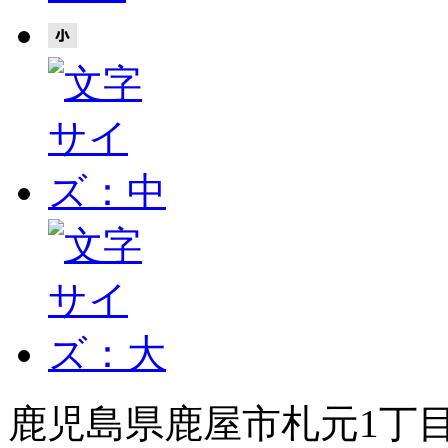
鹿児島県鹿屋市札元1丁目8