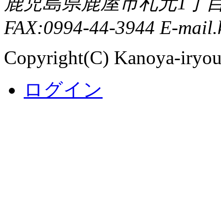
鹿児島県鹿屋市札元1丁目8-8 
FAX:0994-44-3944 E-mail.
Copyright(C) Kanoya-iryouc
ログイン