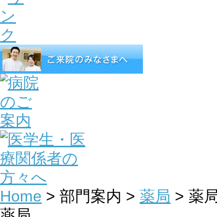
Home
> 部門案内 >
薬局
> 薬
薬局