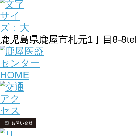
鹿児島県鹿屋市札元1丁目8-8
te