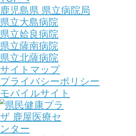
鹿児島県 県立病院局
県立大島病院
県立姶良病院
県立薩南病院
県立北薩病院
サイトマップ
プライバシーポリシー
モバイルサイト