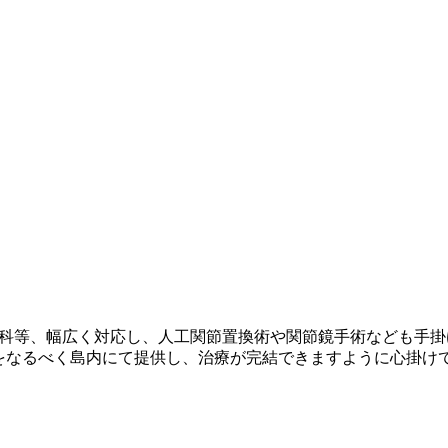
科等、幅広く対応し、人工関節置換術や関節鏡手術なども手掛
をなるべく島内にて提供し、治療が完結できますように心掛け