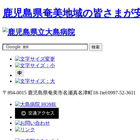
鹿児島県奄美地域の皆さまが
〒894-0015 鹿児島県奄美市名瀬真名津町18-1
tel:0997-52-3611