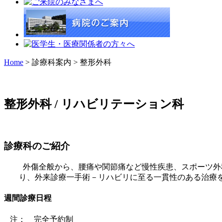
Home
> 診療科案内 > 整形外科
整形外科 / リハビリテーション科
診療科のご紹介
外傷全般から、腰痛や関節痛など慢性疾患、スポーツ外
り、外来診療一手術－リハビリに至る一貫性のある治療
週間診療日程
注： 完全予約制