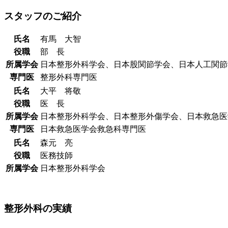
スタッフのご紹介
氏名
有馬 大智
役職
部 長
所属学会
日本整形外科学会、日本股関節学会、日本人工関節
専門医
整形外科専門医
氏名
大平 将敬
役職
医 長
所属学会
日本整形外科学会、日本整形外傷学会、日本救急医
専門医
日本救急医学会救急科専門医
氏名
森元 亮
役職
医務技師
所属学会
日本整形外科学会
整形外科の実績