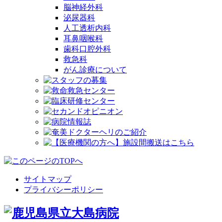
脳神経外科
泌尿器科
人工透析内科
耳鼻咽喉科
歯科口腔外科
救急科
がん診療について
サイトマップ
プライバシーポリシー