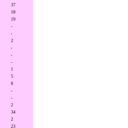
37
18
19
-
-
2
-
-
-
1
5
6
-
-
2
34
2
23