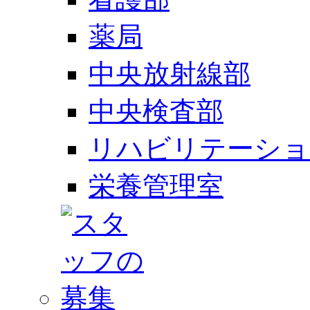
薬局
中央放射線部
中央検査部
リハビリテーショ
栄養管理室