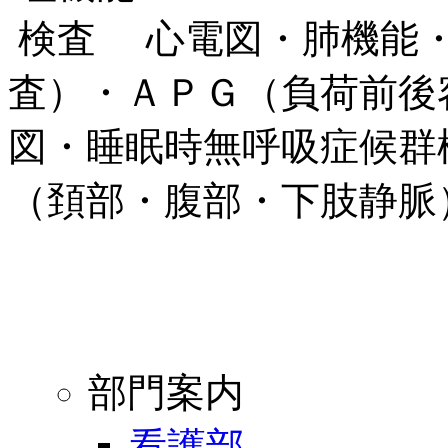
心電図・肺機能
査）・ＡＰＧ（負荷前後
図・睡眠時無呼吸症候群
（頚部・腹部・下肢静脈
部門案内
看護部