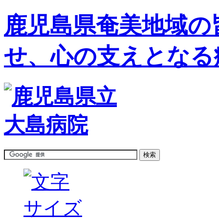
鹿児島県奄美地域の
せ、心の支えとなる