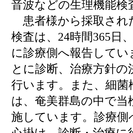
音波などの生理機能検
患者様から採取され
検査は、24時間365
に診療側へ報告してい
とに診断、治療方針の
行います。また、細菌
は、奄美群島の中で当
施しています。診療側
心掛け、診断・治療に