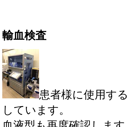
輸血検査
患者様に使用す
しています。
血液型も再度確認します