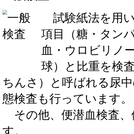
試験紙法を用い
項目（糖・タン
血・ウロビリノ
球）と比重を検
ちんさ）と呼ばれる尿中
態検査も行っています。
その他、便潜血検査、
す。