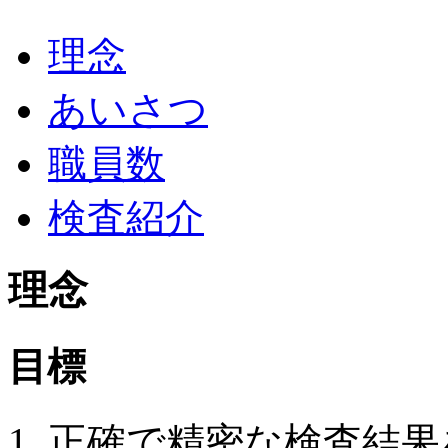
理念
あいさつ
職員数
検査紹介
理念
目標
正確で精密な検査結果