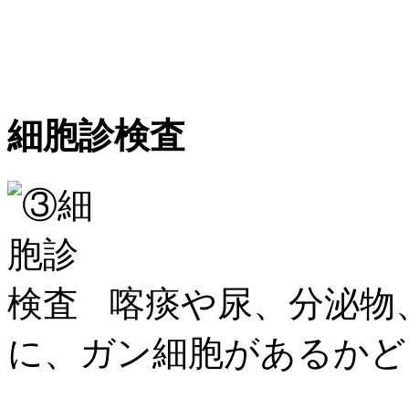
細胞診検査
喀痰や尿、分泌物
に、ガン細胞があるかど