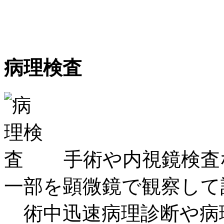
病理検査
手術や内視鏡検査
一部を顕微鏡で観察して
術中迅速病理診断や病