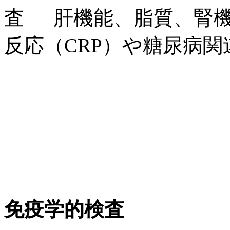
肝機能、脂質、腎
反応（CRP）や糖尿病
免疫学的検査