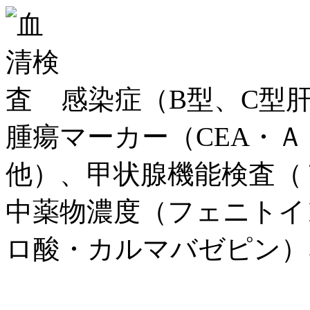
感染症（B型、C型肝
腫瘍マーカー（CEA・Ａ
他）、甲状腺機能検査（
中薬物濃度（フェニトイ
ロ酸・カルマバゼピン）