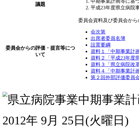
中期事業計画等に基づ
議題
平成23年度県立病院
委員会資料及び委員会から
会次第
出席者委員名簿
設置要綱
委員会からの評価・提言等につ
資料１「中期事業計画
いて
資料２「平成23年度
資料３「県立病院改革
資料４「中期事業計
第２回外部評価委員
2012年 9月 25日(火曜日)