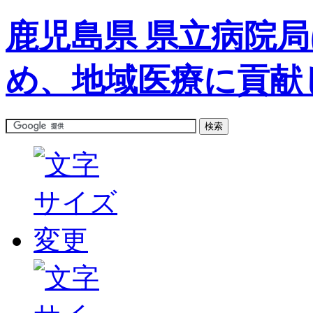
鹿児島県 県立病院
め、地域医療に貢献