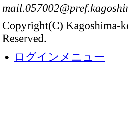
mail.057002@pref.kagoshim
Copyright(C) Kagoshima-ke
Reserved.
ログインメニュー