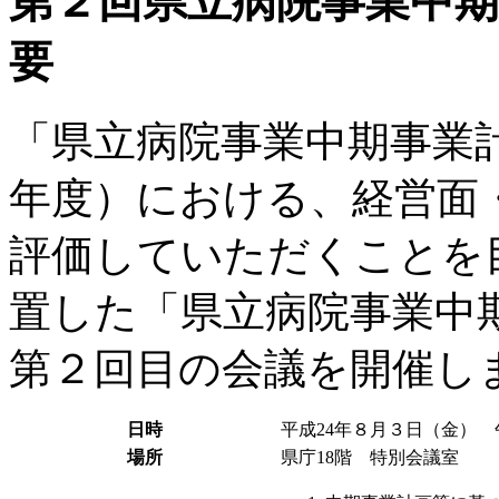
第２回県立病院事業中
要
「県立病院事業中期事業計
年度）における、経営面
評価していただくことを目
置した「県立病院事業中
第２回目の会議を開催し
日時
平成24年８月３日（金） 
場所
県庁18階 特別会議室