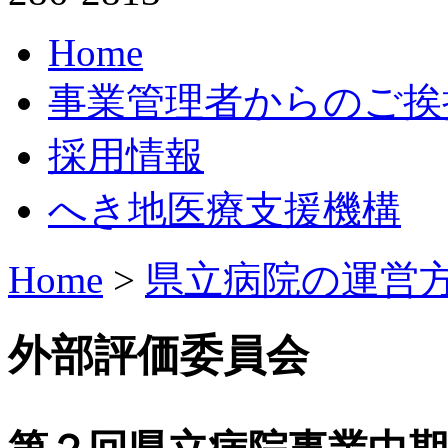
Home
事業管理者からのご挨
採用情報
へき地医療支援機構
Home
>
県立病院の運営
外部評価委員会