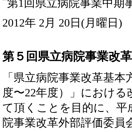
2012年 2月 20日(月曜日)
第５回県立病院事業改
「県立病院事業改革基本方
度〜22年度）」におけ
て頂くことを目的に、平成
院事業改革外部評価委員