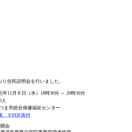
とおり住民説明会を行いました。
年11月６日（水）18時30分 ～ 20時30分
0人
つま市総合保健福祉センター
第 ※PDF添付
開会