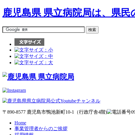
鹿児島県 県立病院局は、県
〒890-8577 鹿児島市鴨池新町10-1（行政庁舎4階)
Home
事業管理者からのご挨拶
採用情報