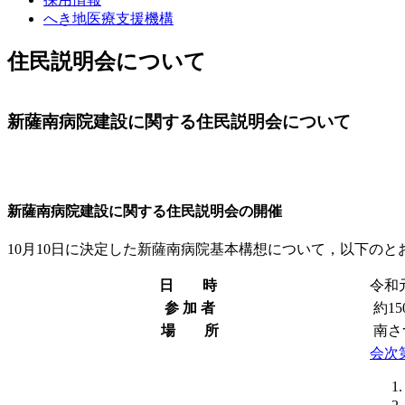
へき地医療支援機構
住民説明会について
新薩南病院建設に関する住民説明会について
新薩南病院建設に関する住民説明会の開催
10月10日に決定した新薩南病院基本構想について，以下の
日 時
令和元
参 加 者
約15
場 所
南さ
会次