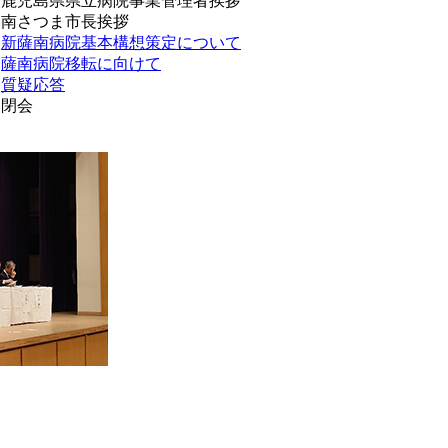
鹿児島県県立病院事業管理者挨拶
南さつま市長挨拶
新薩南病院基本構想策定について
薩南病院移転に向けて
質疑応答
閉会