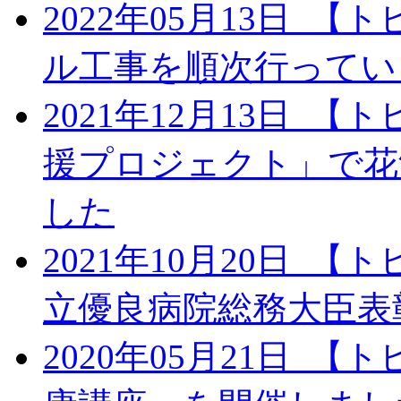
2022年05月13日
【ト
ル工事を順次行ってい
2021年12月13日
【ト
援プロジェクト」で花
した
2021年10月20日
【ト
立優良病院総務大臣表
2020年05月21日
【ト