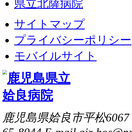
県立北薩病院
サイトマップ
プライバシーポリシー
モバイルサイト
鹿児島県姶良市平松6067 TEL: