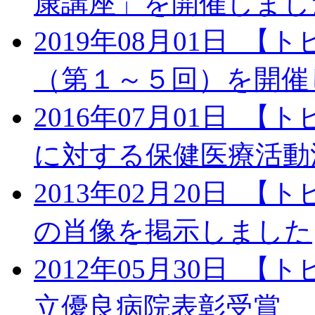
康講座」を開催しまし
2019年08月01日
【ト
（第１～５回）を開催
2016年07月01日
【ト
に対する保健医療活動
2013年02月20日
【ト
の肖像を掲示しました
2012年05月30日
【ト
立優良病院表彰受賞