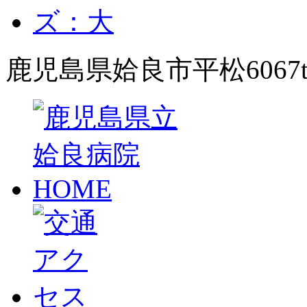
鹿児島県姶良市平松6067