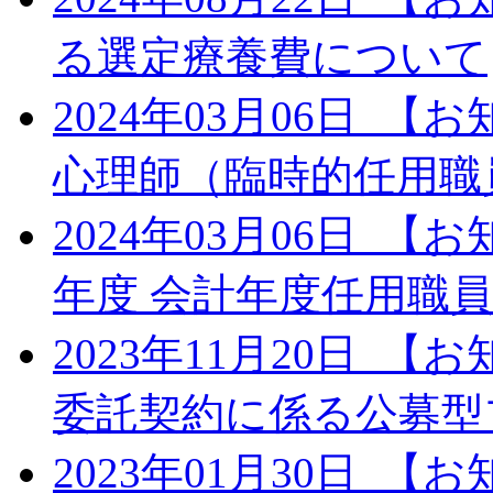
る選定療養費について
2024年03月06日
【お
心理師（臨時的任用職
2024年03月06日
【お
年度 会計年度任用職
2023年11月20日
【お
委託契約に係る公募型
2023年01月30日
【お