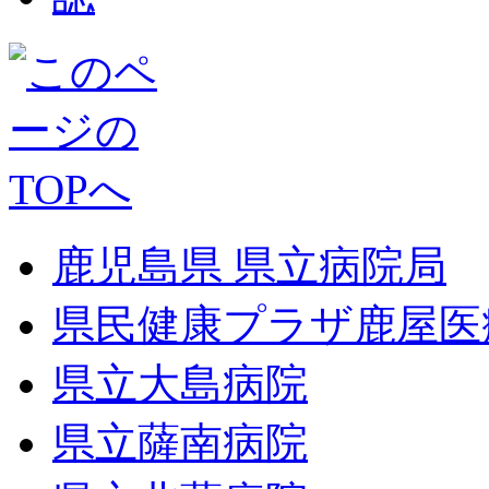
鹿児島県 県立病院局
県民健康プラザ鹿屋医
県立大島病院
県立薩南病院