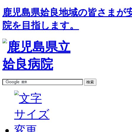
鹿児島県姶良地域の皆さまが
院を目指します。