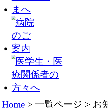
Home
> 一覧ページ >