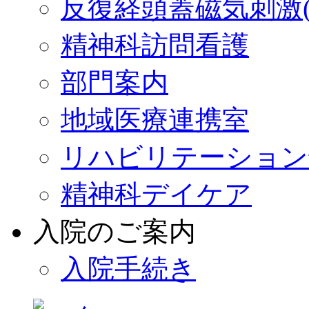
反復経頭蓋磁気刺激(r
精神科訪問看護
部門案内
地域医療連携室
リハビリテーション
精神科デイケア
入院のご案内
入院手続き