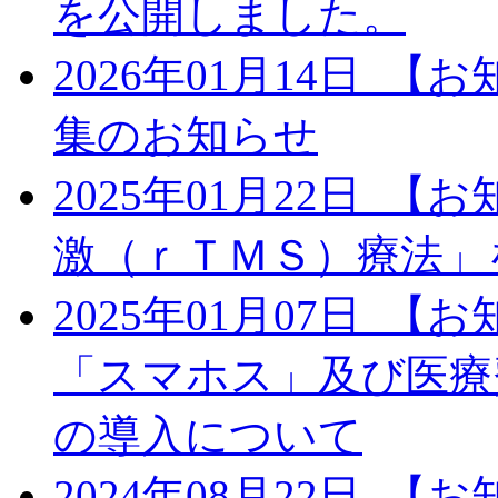
を公開しました。
2026年01月14日
【お
集のお知らせ
2025年01月22日
【お
激（ｒＴＭＳ）療法」
2025年01月07日
【お
「スマホス」及び医療
の導入について
2024年08月22日
【お