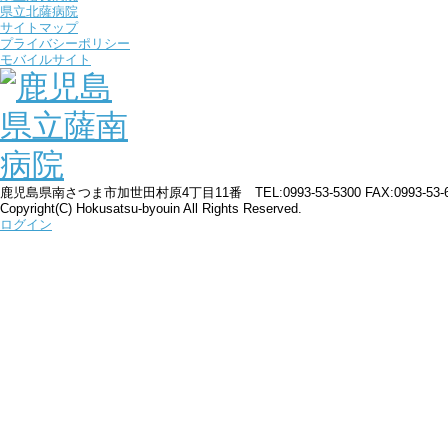
県立北薩病院
サイトマップ
プライバシーポリシー
モバイルサイト
鹿児島県南さつま市加世田村原4丁目11番 TEL:0993-53-5300 FAX:0993-53-6764 E-m
Copyright(C) Hokusatsu-byouin All Rights Reserved.
ログイン