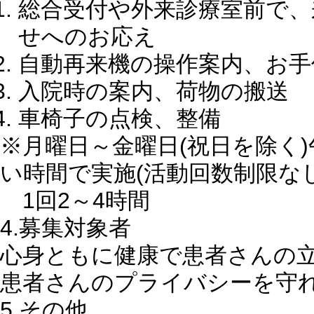
総合受付や外来診療室前で、
せへのお応え
自動再来機の操作案内、お手
入院時の案内、荷物の搬送
車椅子の点検、整備
※月曜日～金曜日(祝日を除く)
い時間で実施(活動回数制限なし
1回2～4時間
4.募集対象者
心身ともに健康で患者さんの
患者さんのプライバシーを守
5.その他