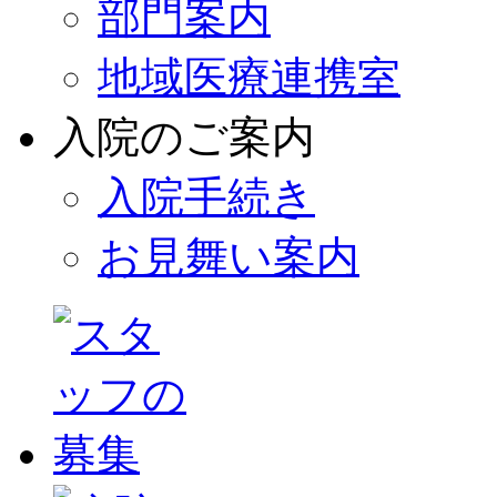
部門案内
地域医療連携室
入院のご案内
入院手続き
お見舞い案内