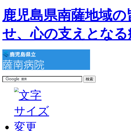
鹿児島県南薩地域の
せ、心の支えとなる