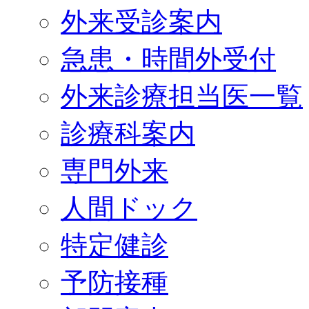
外来受診案内
急患・時間外受付
外来診療担当医一覧
診療科案内
専門外来
人間ドック
特定健診
予防接種