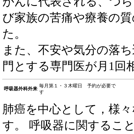
がんに代表される、つら
び家族の苦痛や療養の質
た。
また、不安や気分の落ち
門とする専門医が月1回
毎月第１・３木曜日 予約が必要で
呼吸器外科外来
す
肺癌を中心として，様々
す。 呼吸器に関するこ