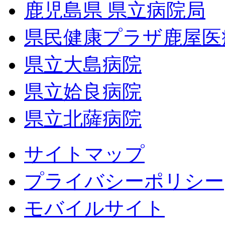
鹿児島県 県立病院局
県民健康プラザ鹿屋医
県立大島病院
県立姶良病院
県立北薩病院
サイトマップ
プライバシーポリシー
モバイルサイト