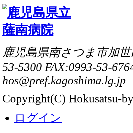
鹿児島県南さつま市加世田村原
53-5300 FAX:0993-53-6764
hos@pref.kagoshima.lg.jp
Copyright(C) Hokusatsu-by
ログイン