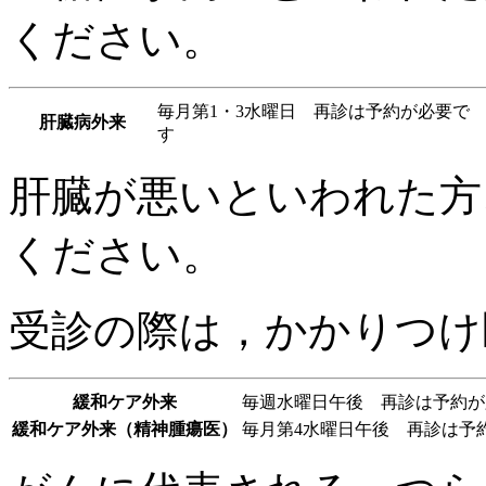
ください。
毎月第1・3水曜日 再診は予約が必要で
肝臓病外来
す
肝臓が悪いといわれた方
ください。
受診の際は，かかりつけ
緩和ケア外来
毎週水曜日午後 再診は予約が
緩和ケア外来（精神腫瘍医）
毎月第4水曜日午後 再診は予