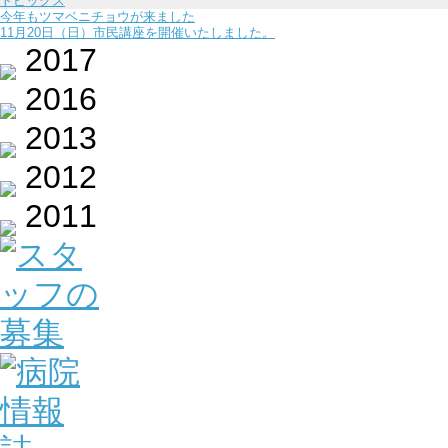
トピックス
今年もツマベニチョウが来ました
11月20日（日）市民講座を開催いたしました。
2017
2016
2013
2012
2011