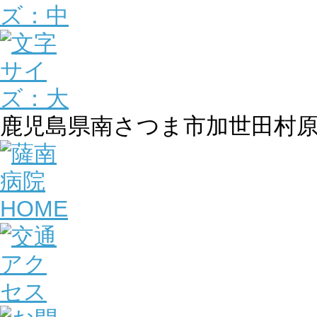
鹿児島県南さつま市加世田村原