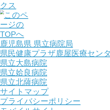
鹿児島県 県立病院局
県民健康プラザ鹿屋医療セン
県立大島病院
県立姶良病院
県立北薩病院
サイトマップ
プライバシーポリシー