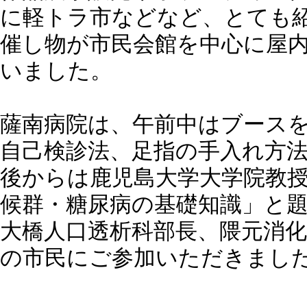
に軽トラ市などなど、とても
催し物が市民会館を中心に屋
いました。
薩南病院は、午前中はブース
自己検診法、足指の手入れ方
後からは鹿児島大学大学院教授
候群・糖尿病の基礎知識」と
大橋人口透析科部長、隈元消
の市民にご参加いただきまし