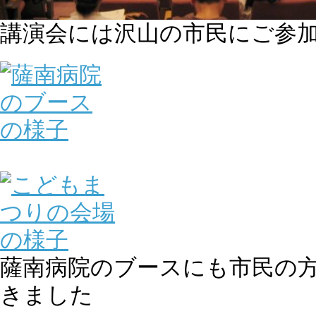
講演会には沢山の市民にご参
薩南病院のブースにも市民の
きました