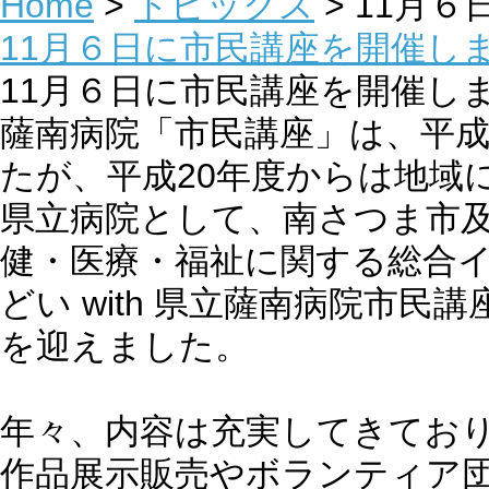
Home
>
トピックス
> 11月
11月６日に市民講座を開催し
11月６日に市民講座を開催し
薩南病院「市民講座」は、平成
たが、平成20年度からは地域
県立病院として、南さつま市
健・医療・福祉に関する総合
どい with 県立薩南病院市
を迎えました。
年々、内容は充実してきてお
作品展示販売やボランティア