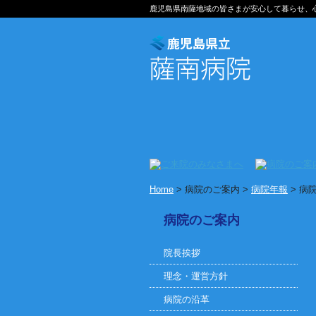
鹿児島県南薩地域の皆さまが安心して暮らせ、
Home
> 病院のご案内 >
病院年報
> 病
病院のご案内
院長挨拶
理念・運営方針
病院の沿革