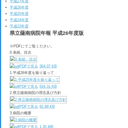
平成27年度
平成26年度
平成25年度
平成24年度
平成23年度
県立薩南病院年報 平成26年度版
※PDFにてご覧ください。
0.表紙、目次
PDFで見る
364.07 KB
1.平成26年度を振り返って
PDFで見る
554.31 KB
2.県立薩南病院の理念及び方針
PDFで見る
92.99 KB
3.病院の概要
PDFで見る
1.35 MB