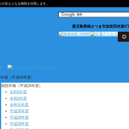
心の支えとなる病院を目指します。
鹿児島県南さつま市加世田村原4丁
院年報（平成26年度）
病院年報（平成26年度）
令和5年度
令和2年度
令和元年度
平成30年度
平成29年度
平成28年度