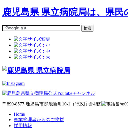
鹿児島県 県立病院局は、県
〒890-8577 鹿児島市鴨池新町10-1（行政庁舎4階)
Home
事業管理者からのご挨拶
採用情報