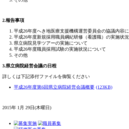
2.報告事項
平成26年度へき地医療支援機構運営委員会の協議内容
平成26年度新規採用職員綱紀研修（看護職）の実施状
県立病院見学ツアーの実施について
平成26年度職員採用試験の実施状況について
その他
3.県立病院経営会議の日程
詳しくは下記添付ファイルを御覧ください
平成26年度第6回県立病院経営会議概要
(123KB)
2015年 1月 29日(木曜日)