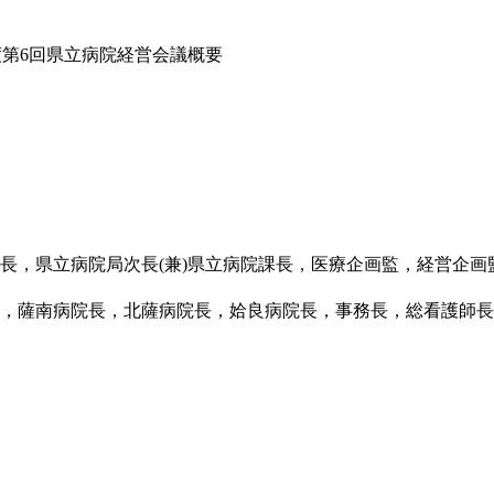
年度第6回県立病院経営会議概要
長，県立病院局次長(兼)県立病院課長，医療企画監，経営企画
，薩南病院長，北薩病院長，姶良病院長，事務長，総看護師長