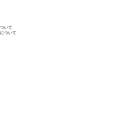
について
況について