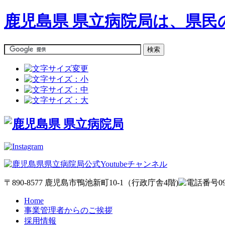
鹿児島県 県立病院局は、県
〒890-8577 鹿児島市鴨池新町10-1（行政庁舎4階)
Home
事業管理者からのご挨拶
採用情報