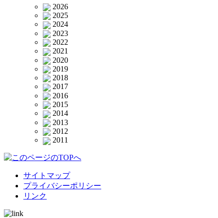
2026
2025
2024
2023
2022
2021
2020
2019
2018
2017
2016
2015
2014
2013
2012
2011
サイトマップ
プライバシーポリシー
リンク