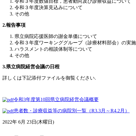
令和３年度数値目標，患者動向及び診療収益について
令和３年度決算見込みについて
その他
2.報告事項
県立病院応援医師の謝金単価について
令和３年度ワーキンググループ（診療材料部会）の実施
ハラスメントの相談体制等について
その他
3.県立病院経営会議の日程
詳しくは下記添付ファイルを御覧ください.
令和3年度第10回県立病院経営会議概要
患者数・診療収益等の病院別一覧（R3.3月～R4.2月）
2022年 6月 23日(木曜日)