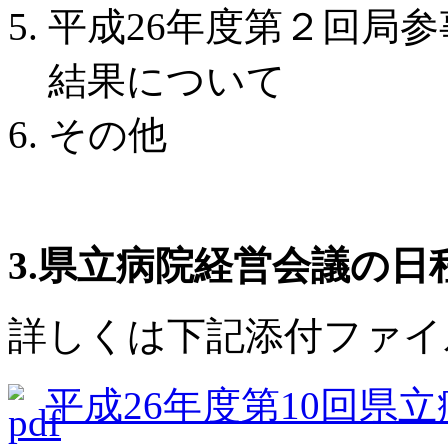
平成26年度第２回局
結果について
その他
3.県立病院経営会議の日
詳しくは下記添付ファイ
平成26年度第10回県