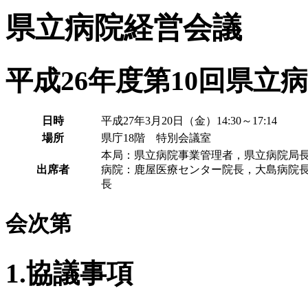
県立病院経営会議
平成26年度第10回県立
日時
平成27年3月20日（金）14:30～17:14
場所
県庁18階 特別会議室
本局：県立病院事業管理者，県立病院局長
出席者
病院：鹿屋医療センター院長，大島病院長
長
会次第
1.協議事項