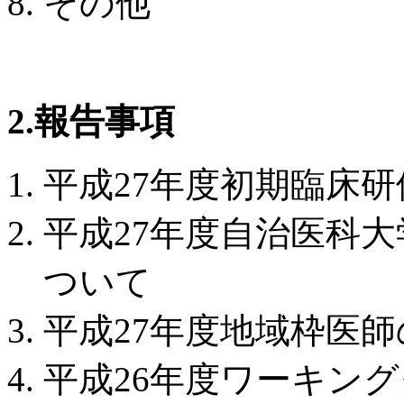
その他
2.報告事項
平成27年度初期臨床
平成27年度自治医科
ついて
平成27年度地域枠医
平成26年度ワーキン