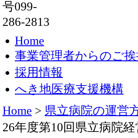
Home
事業管理者からのご挨
採用情報
へき地医療支援機構
Home
>
県立病院の運営
26年度第10回県立病院