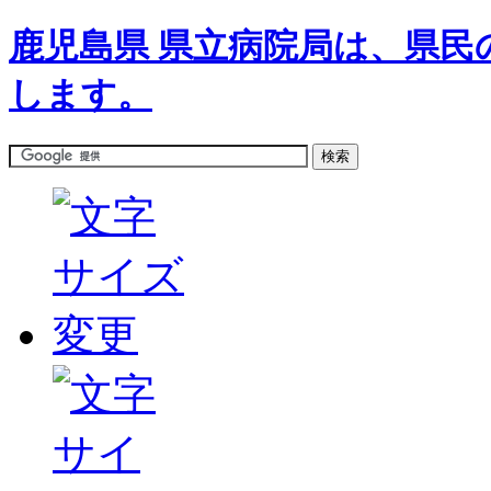
鹿児島県 県立病院局は、県民
します。