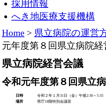
採用情報
へき地医療支援機構
Home
>
県立病院の運営
元年度第８回県立病院経
県立病院経営会議
令和元年度第８回県立病
日時
令和２年１月31日（金）午後2:30～5:35
場所
県庁18階特別会議室