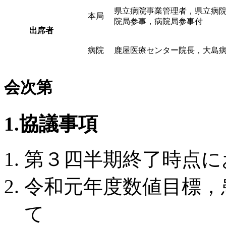
県立病院事業管理者，県立病院
本局
院局参事，病院局参事付
出席者
病院
鹿屋医療センター院長，大島病
会次第
1.協議事項
第３四半期終了時点に
令和元年度数値目標，
て