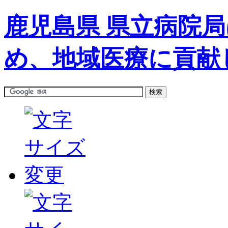
鹿児島県 県立病院
め、地域医療に貢献