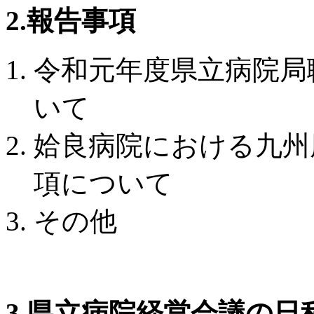
2.報告事項
令和元年度県立病院局
いて
姶良病院における九州
項について
その他
3.県立病院経営会議の日