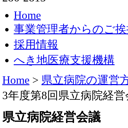
Home
事業管理者からのご挨
採用情報
へき地医療支援機構
Home
>
県立病院の運営
3年度第8回県立病院経営
県立病院経営会議