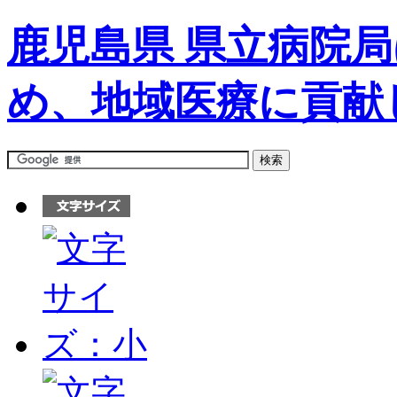
鹿児島県 県立病院
め、地域医療に貢献