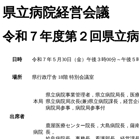
県立病院経営会議
令和７年度第２回県立病
日時
令和７年５月30日（金）午後３時00分～午後５時
場所
県行政庁舎 18階 特別会議室
県立病院事業管理者，県立病院局長，医
本局
県立病院局次長(兼)県立病院課長，経営企
病院局参事，病院局参事付
出席者
鹿屋医療センター院長，大島病院長，薩
病院
長，
姶良病院長，事務長，看護部長，経営課