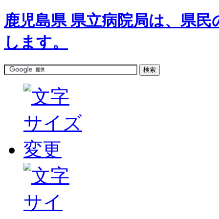
鹿児島県 県立病院局は、県民
します。