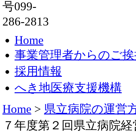
Home
事業管理者からのご挨
採用情報
へき地医療支援機構
Home
>
県立病院の運営
７年度第２回県立病院経