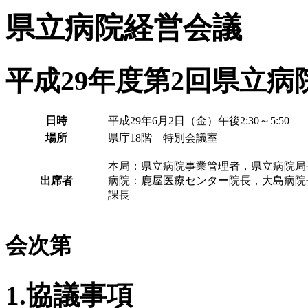
県立病院経営会議
平成29年度第2回県立
日時
平成29年6月2日（金）午後2:30～5:50
場所
県庁18階 特別会議室
本局：県立病院事業管理者，県立病院局
出席者
病院：鹿屋医療センター院長，大島病院
課長
会次第
1.協議事項