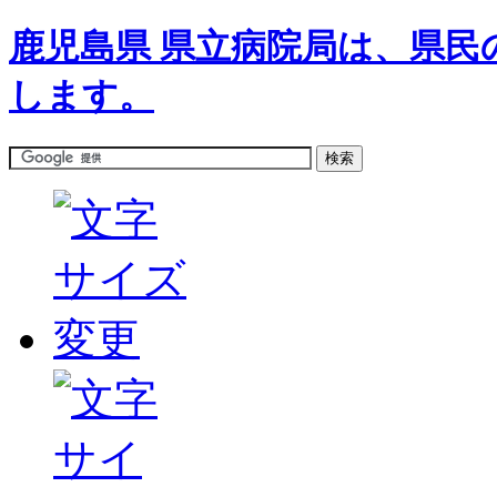
鹿児島県 県立病院局は、県民
します。