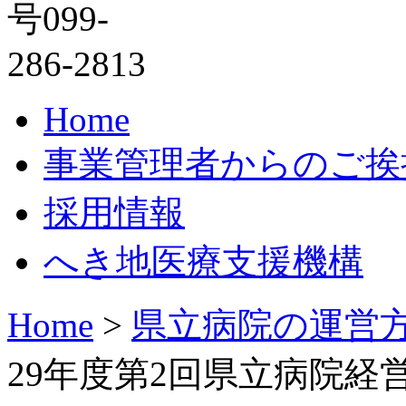
Home
事業管理者からのご挨
採用情報
へき地医療支援機構
Home
>
県立病院の運営
29年度第2回県立病院経