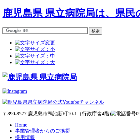
鹿児島県 県立病院局は、県
〒890-8577 鹿児島市鴨池新町10-1（行政庁舎4階)
Home
事業管理者からのご挨拶
採用情報