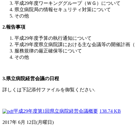
平成29年度ワーキンググループ（ＷＧ）について
県立病院局の情報セキュリティ対策について
その他
2.報告事項
平成29年度予算の執行通知について
平成29年度県立病院課における主な会議等の開催計画
服務規律の厳正確保等について
その他
3.県立病院経営会議の日程
詳しくは下記添付ファイルを御覧ください.
平成29年度第1回県立病院経営会議概要
138.74 KB
2017年 6月 12日(月曜日)