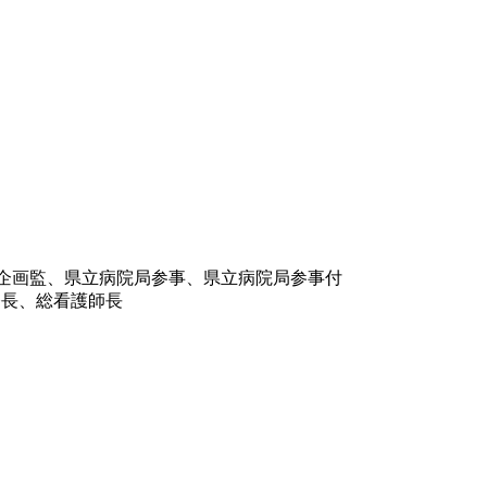
営企画監、県立病院局参事、県立病院局参事付
務長、総看護師長