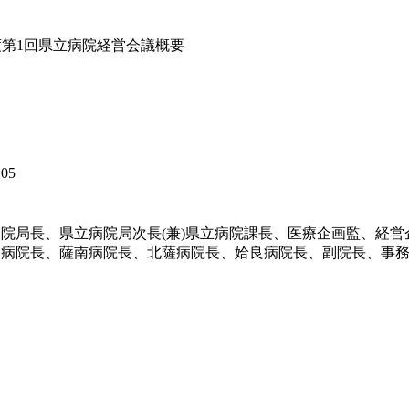
年度第1回県立病院経営会議概要
05
院局長、県立病院局次長(兼)県立病院課長、医療企画監、経
島病院長、薩南病院長、北薩病院長、姶良病院長、副院長、事